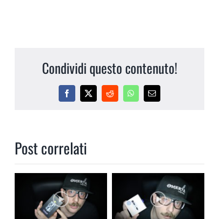
Condividi questo contenuto!
Facebook
X
Reddit
WhatsApp
Email
Post correlati