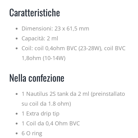
Caratteristiche
Dimensioni: 23 x 61,5 mm
Capacità: 2 ml
Coil: coil 0,4ohm BVC (23-28W), coil BVC
1,8ohm (10-14W)
Nella confezione
1 Nautilus 2S tank da 2 ml (preinstallato
su coil da 1.8 ohm)
1 Extra drip tip
1 Coil da 0,4 Ohm BVC
6 O ring