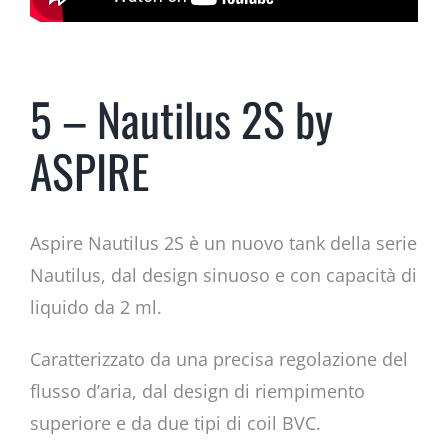
5 – Nautilus 2S by
ASPIRE
Aspire Nautilus 2S è un nuovo tank della serie
Nautilus, dal design sinuoso e con capacità di
liquido da 2 ml.
Caratterizzato da una precisa regolazione del
flusso d’aria, dal design di riempimento
superiore e da due tipi di coil BVC.