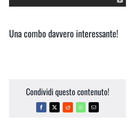
Una combo davvero interessante!
Condividi questo contenuto!
Facebook
X
Reddit
WhatsApp
Email