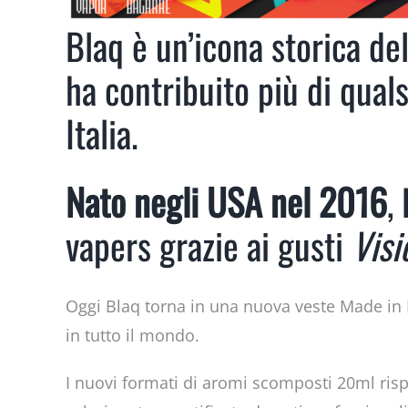
Blaq è un’icona storica de
ha contribuito più di quals
Italia.
Nato negli USA nel 2016
,
vapers grazie ai gusti
Visi
Oggi Blaq torna in una nuova veste Made in I
in tutto il mondo.
I nuovi formati di aromi scomposti 20ml rispe