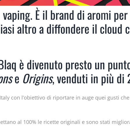
l vaping. È il brand di aromi per
iasi altro a diffondere il cloud c
 Blaq è divenuto presto un punto
ons
e
Origins
, venduti in più di
taly con l’obiettivo di riportare in auge quei gusti c
ttano al 100% le ricette originali e sono stati miglior