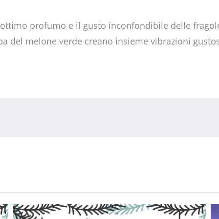
 l’ottimo profumo e il gusto inconfondibile delle fragol
olpa del melone verde creano insieme vibrazioni gusto