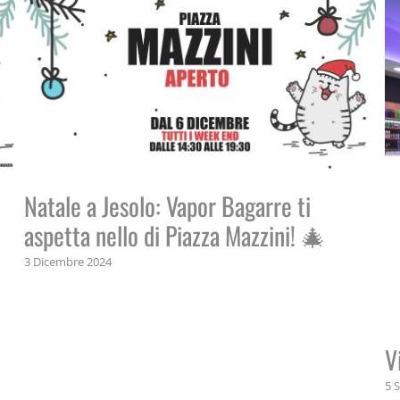
Natale a Jesolo: Vapor Bagarre ti
aspetta nello di Piazza Mazzini! 🎄
3 Dicembre 2024
V
5 