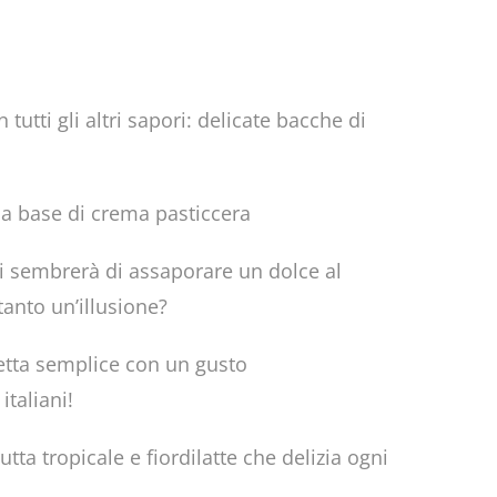
tutti gli altri sapori: delicate bacche di
una base di crema pasticcera
 Ti sembrerà di assaporare un dolce al
anto un’illusione?
cetta semplice con un gusto
italiani!
tta tropicale e fiordilatte che delizia ogni