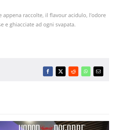
e appena raccolte, il flavour acidulo, l’odore
se e ghiacciate ad ogni svapata.
Facebook
X
Reddit
WhatsApp
Email