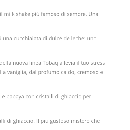
o il milk shake più famoso di sempre. Una
d una cucchiaiata di dulce de leche: uno
lla nuova linea Tobaq allevia il tuo stress
alla vaniglia, dal profumo caldo, cremoso e
e papaya con cristalli di ghiaccio per
li di ghiaccio. Il più gustoso mistero che