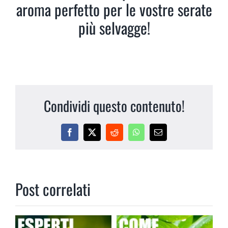
aroma perfetto per le vostre serate
più selvagge!
Condividi questo contenuto!
Facebook
X
Reddit
WhatsApp
Email
Post correlati