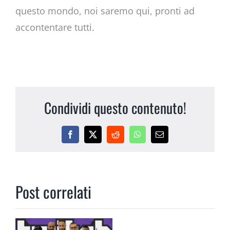
questo mondo, noi saremo qui, pronti ad
accontentare tutti.
Condividi questo contenuto!
Facebook
X
Reddit
WhatsApp
Email
Post correlati