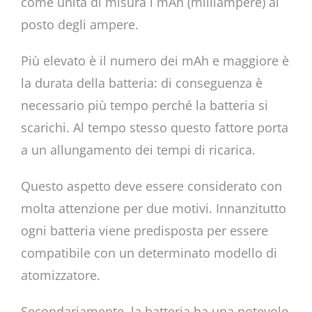
come unità di misura i mAh (milliampere) al
posto degli ampere.
Più elevato è il numero dei mAh e maggiore è
la durata della batteria: di conseguenza è
necessario più tempo perché la batteria si
scarichi. Al tempo stesso questo fattore porta
a un allungamento dei tempi di ricarica.
Questo aspetto deve essere considerato con
molta attenzione per due motivi. Innanzitutto
ogni batteria viene predisposta per essere
compatibile con un determinato modello di
atomizzatore.
Secondariamente, la batteria ha una notevole