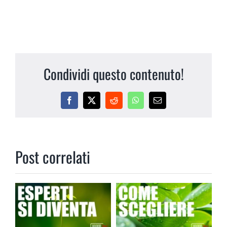
Condividi questo contenuto!
Facebook
X
Reddit
WhatsApp
Email
Post correlati