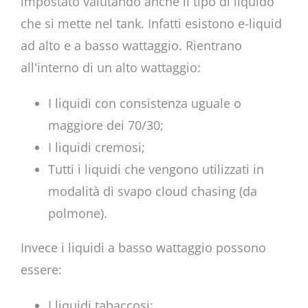
impostato valutando anche il tipo di liquido
che si mette nel tank. Infatti esistono e-liquid
ad alto e a basso wattaggio. Rientrano
all'interno di un alto wattaggio:
I liquidi con consistenza uguale o
maggiore dei 70/30;
I liquidi cremosi;
Tutti i liquidi che vengono utilizzati in
modalità di svapo cloud chasing (da
polmone).
Invece i liquidi a basso wattaggio possono
essere:
I liquidi tabaccosi;