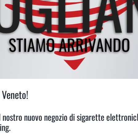
 Veneto!
el nostro nuovo negozio di sigarette elettroni
ing.