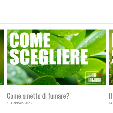
Come smetto di fumare?
I
16 Gennaio 2025
14