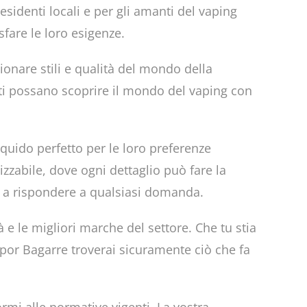
residenti locali e per gli amanti del vaping
fare le loro esigenze.
ionare stili e qualità del mondo della
fiti possano scoprire il mondo del vaping con
liquido perfetto per le loro preferenze
zzabile, dove ogni dettaglio può fare la
 e a rispondere a qualsiasi domanda.
 e le migliori marche del settore. Che tu stia
apor Bagarre troverai sicuramente ciò che fa