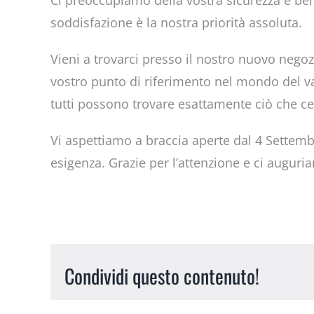
Ci preoccupiamo della vostra sicurezza e ben
soddisfazione è la nostra priorità assoluta.
Vieni a trovarci presso il nostro nuovo negoz
vostro punto di riferimento nel mondo del vap
tutti possono trovare esattamente ciò che c
Vi aspettiamo a braccia aperte dal 4 Settemb
esigenza. Grazie per l’attenzione e ci augur
Condividi questo contenuto!