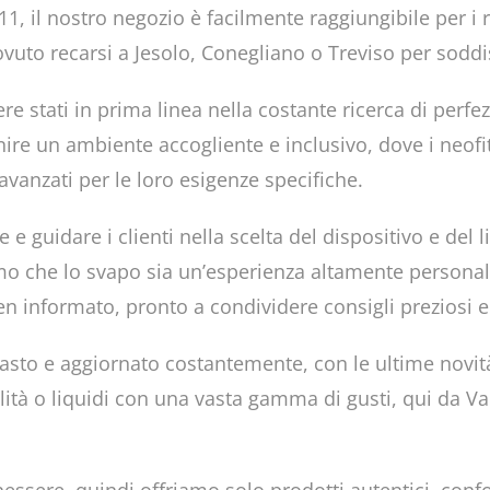
 11, il nostro negozio è facilmente raggiungibile per i 
vuto recarsi a Jesolo, Conegliano o Treviso per soddis
e stati in prima linea nella costante ricerca di perfez
fornire un ambiente accogliente e inclusivo, dove i neo
 avanzati per le loro esigenze specifiche.
 e guidare i clienti nella scelta del dispositivo e del 
amo che lo svapo sia un’esperienza altamente personali
 ben informato, pronto a condividere consigli preziosi
 vasto e aggiornato costantemente, con le ultime novità
alità o liquidi con una vasta gamma di gusti, qui da V