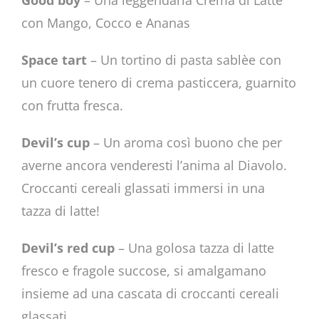
con Mango, Cocco e Ananas
Space tart
– Un tortino di pasta sablèe con
un cuore tenero di crema pasticcera, guarnito
con frutta fresca.
Devil’s cup
– Un aroma così buono che per
averne ancora venderesti l’anima al Diavolo.
Croccanti cereali glassati immersi in una
tazza di latte!
Devil’s red cup
– Una golosa tazza di latte
fresco e fragole succose, si amalgamano
insieme ad una cascata di croccanti cereali
glassati.