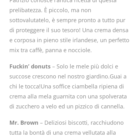
prelibatezza. È piccolo, ma non
sottovalutatelo, è sempre pronto a tutto pur
di proteggere il suo tesoro! Una crema densa
e corposa in pieno stile irlandese, un perfetto
mix tra caffè, panna e nocciole.
Fuckin’ donuts
– Solo le mele più dolci e
succose crescono nel nostro giardino.Guai a
chi le tocca!Una soffice ciambella ripiena di
crema alla mela guarnita con una spolverata
di zucchero a velo ed un pizzico di cannella.
Mr. Brown
– Deliziosi biscotti, racchiudono
tutta la bontà di una crema vellutata alla