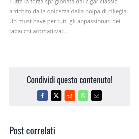
Tutta la forza sprigionata dal cigar classic
arrichito dalla dolcezza della polpa di ciliegia.
Un must have per tutti gli appassionati dei
tabacchi aromatizzati.
Condividi questo contenuto!
Facebook
X
Reddit
WhatsApp
Email
Post correlati