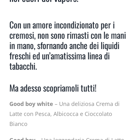
Con un amore incondizionato per i
cremosi, non sono rimasti con le mani
in mano, sfornando anche dei liquidi
freschi ed un’amatissima linea di
tabacchi.
Ma adesso scopriamoli tutti!
Good boy white
– Una deliziosa Crema di
Latte con Pesca, Albicocca e Cioccolato
Bianco
Good boy
– Una leggendaria Crema di Latte