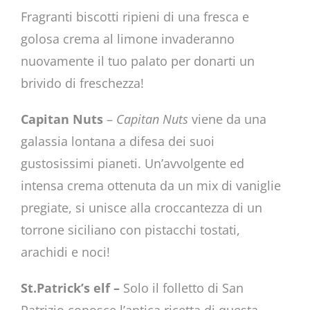
Fragranti biscotti ripieni di una fresca e
golosa crema al limone invaderanno
nuovamente il tuo palato per donarti un
brivido di freschezza!
Capitan Nuts
–
Capitan Nuts
viene da una
galassia lontana a difesa dei suoi
gustosissimi pianeti. Un’avvolgente ed
intensa crema ottenuta da un mix di vaniglie
pregiate, si unisce alla croccantezza di un
torrone siciliano con pistacchi tostati,
arachidi e noci!
St.Patrick’s elf –
Solo il folletto di San
Patrizio conosce l’antica ricetta di questa