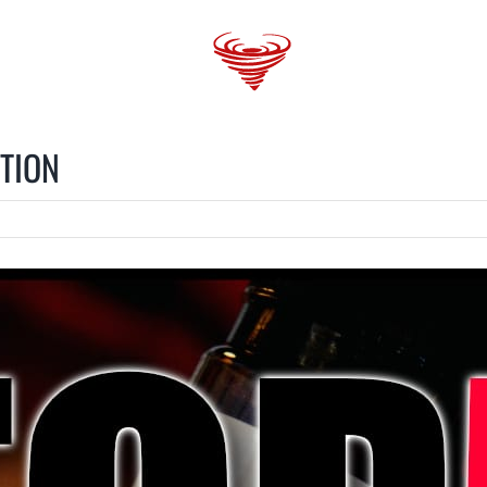
 GANG
VAPORBlog
SHOPS
TRENDS
ITION