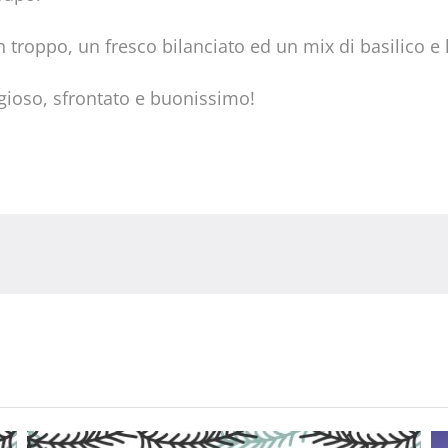
 troppo, un fresco bilanciato ed un mix di basilico e
aggioso, sfrontato e buonissimo!