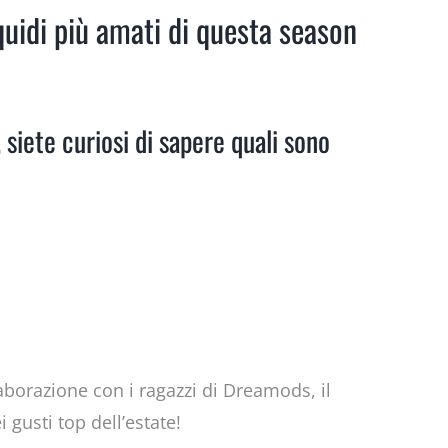
iquidi più amati di questa season
siete curiosi di sapere quali sono
borazione con i ragazzi di Dreamods, il
usti top dell’estate!