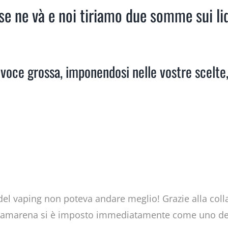
n se ne và e noi tiriamo due somme sui l
voce grossa, imponendosi nelle vostre scelte, 
el vaping non poteva andare meglio! Grazie alla colla
 amarena si è imposto immediatamente come uno dei g