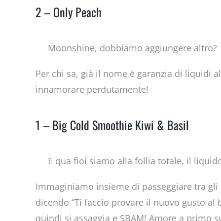
2 – Only Peach
Moonshine, dobbiamo aggiungere altro?
Per chi sa, già il nome è garanzia di liquidi 
innamorare perdutamente!
1 – Big Cold Smoothie Kiwi & Basil
E qua fioi siamo alla follia totale, il liqui
Immaginiamo insieme di passeggiare tra gli s
dicendo “Ti faccio provare il nuovo gusto al 
quindi si assaggia e SBAM! Amore a primo s