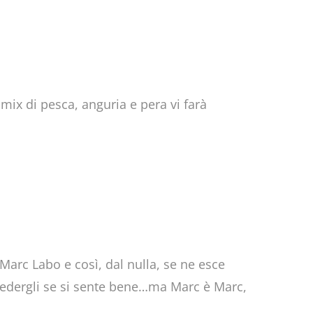
 mix di pesca, anguria e pera vi farà
Marc Labo e così, dal nulla, se ne esce
chiedergli se si sente bene…ma Marc è Marc,