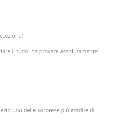
eccezione!
iare il tutto, da provare assolutamente!
 certo uno delle sorprese più gradite di