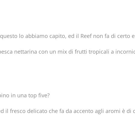
questo lo abbiamo capito, ed il Reef non fa di certo 
ca nettarina con un mix di frutti tropicali a incornic
no in una top five?
ed il fresco delicato che fa da accento agli aromi è di