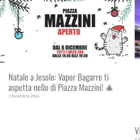
Natale a Jesolo: Vapor Bagarre ti
aspetta nello di Piazza Mazzini! 🎄
3 Dicembre 2024
V
5 