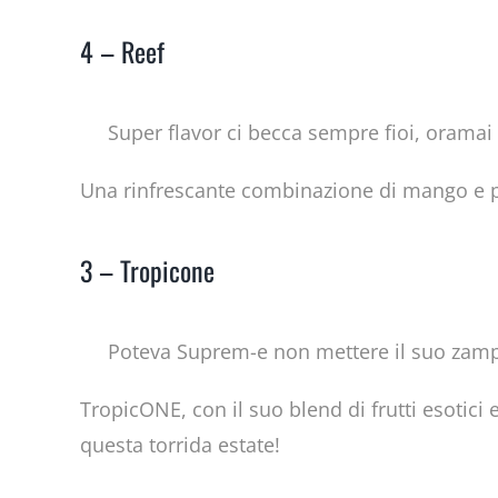
4 – Reef
Super flavor ci becca sempre fioi, oramai 
Una rinfrescante combinazione di mango e pes
3 – Tropicone
Poteva Suprem-e non mettere il suo zampi
TropicONE, con il suo blend di frutti esotici 
questa torrida estate!