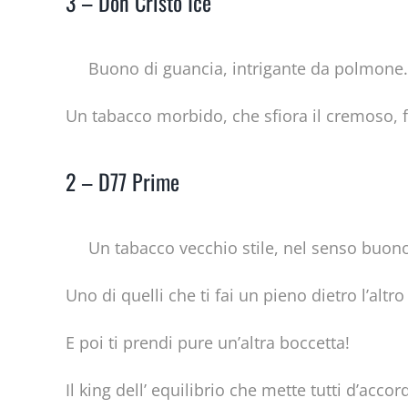
3 – Don Cristo Ice
Buono di guancia, intrigante da polmone.
Un tabacco morbido, che sfiora il cremoso, 
2 – D77 Prime
Un tabacco vecchio stile, nel senso buono
Uno di quelli che ti fai un pieno dietro l’al
E poi ti prendi pure un’altra boccetta!
Il king dell’ equilibrio che mette tutti d’acco