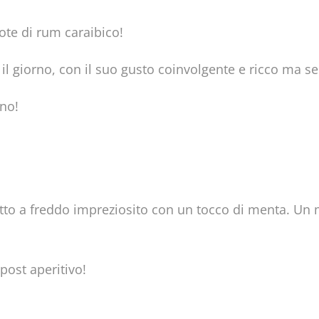
ote di rum caraibico!
 il giorno, con il suo gusto coinvolgente e ricco ma s
no!
ratto a freddo impreziosito con un tocco di menta. Un 
post aperitivo!