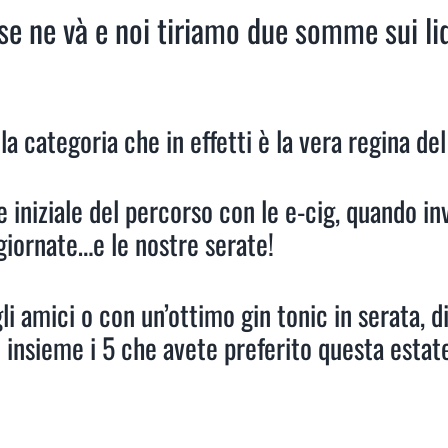
n se ne và e noi tiriamo due somme sui l
 categoria che in effetti è la vera regina de
e iniziale del percorso con le e-cig, quando in
iornate…e le nostre serate!
 gli amici o con un’ottimo gin tonic in serata, 
 insieme i 5 che avete preferito questa estat