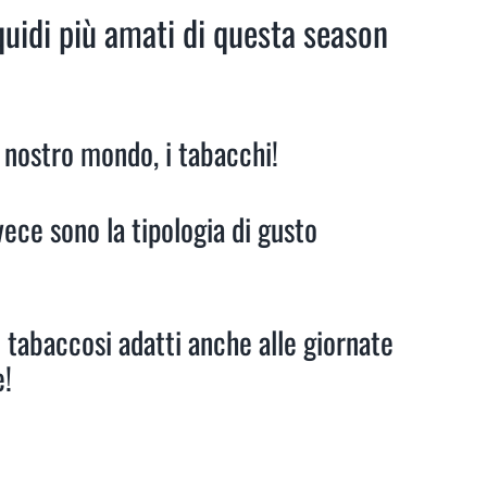
iquidi più amati di questa season
l nostro mondo, i tabacchi!
vece sono la tipologia di gusto
di tabaccosi adatti anche alle giornate
e!