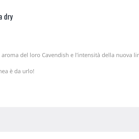
a dry
 aroma del loro Cavendish e l’intensità della nuova li
nea è da urlo!