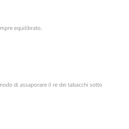
empre equilibrato.
modo di assaporare il re dei tabacchi sotto