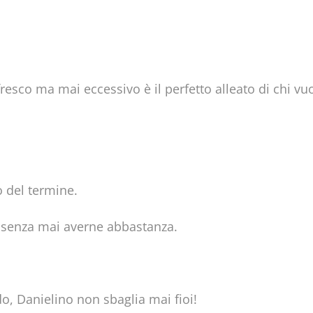
fresco ma mai eccessivo è il perfetto alleato di chi 
 del termine.
tro senza mai averne abbastanza.
rdo, Danielino non sbaglia mai fioi!