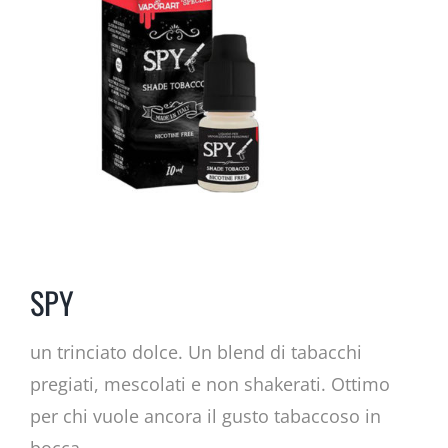
SPY
un trinciato dolce. Un blend di tabacchi
pregiati, mescolati e non shakerati. Ottimo
per chi vuole ancora il gusto tabaccoso in
bocca.