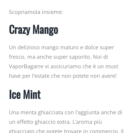
Scopriamola insieme:
Crazy Mango
Un delizioso mango maturo e dolce super
fresco, ma anche super saporito. Noi di
VaporBagarre vi assicuriamo che è un must
have per l’estate che non potete non avere!
Ice Mint
Una menta ghiacciata con l’aggiunta anche di
un effetto ghiaccio extra. L’aroma più
ghiacciato che potete trovare in commercio. Il