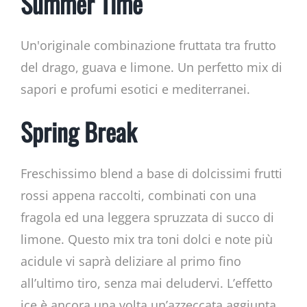
Summer Time
Un'originale combinazione fruttata tra frutto
del drago, guava e limone. Un perfetto mix di
sapori e profumi esotici e mediterranei.
Spring Break
Freschissimo blend a base di dolcissimi frutti
rossi appena raccolti, combinati con una
fragola ed una leggera spruzzata di succo di
limone. Questo mix tra toni dolci e note più
acidule vi saprà deliziare al primo fino
all’ultimo tiro, senza mai deludervi. L’effetto
ice è ancora una volta un’azzeccata aggiunta