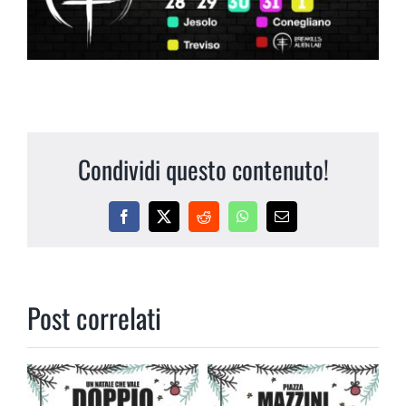
Condividi questo contenuto!
Facebook
X
Reddit
WhatsApp
Email
Post correlati