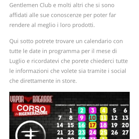
Gentlemen Club e molti altri che si sono
affidati alle sue conoscenze per poter far
rendere al meglio i loro prodotti.
Qui sotto potrete trovare un calendario con
tutte le date in programma per il mese di
Luglio e ricordatevi che porete chiederci tutte
le informazioni che volete sia tramite i social
che direttamente in store.