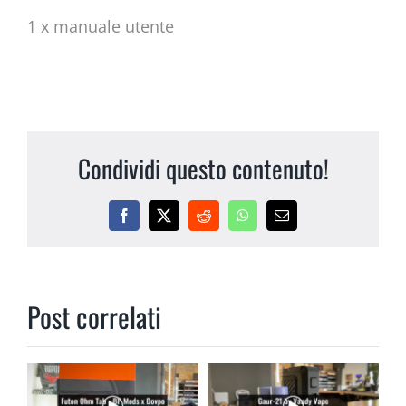
1 x manuale utente
Condividi questo contenuto!
Facebook
X
Reddit
WhatsApp
Email
Post correlati