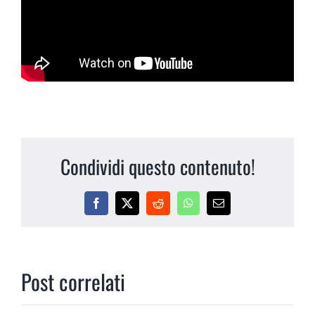
Condividi questo contenuto!
Facebook
X
Reddit
WhatsApp
Email
Post correlati