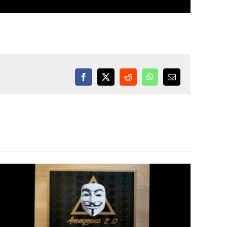
Facebook
X
Reddit
WhatsApp
Email