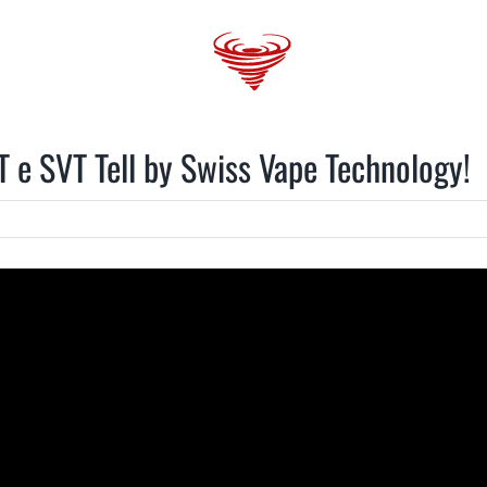
 GANG
VAPORBlog
SHOPS
TRENDS
e SVT Tell by Swiss Vape Technology!