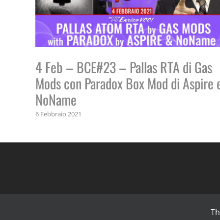
4 Feb – BCE#23 – Pallas RTA di Gas
Mods con Paradox Box Mod di Aspire 
NoName
6 Febbraio 2021
Th