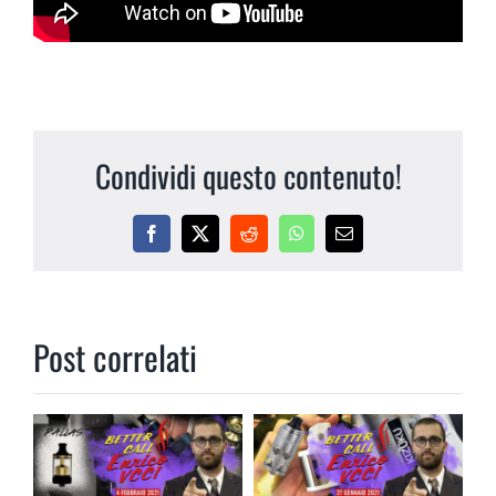
Condividi questo contenuto!
Facebook
X
Reddit
WhatsApp
Email
Post correlati