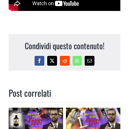
Condividi questo contenuto!
Facebook
X
Reddit
WhatsApp
Email
Post correlati