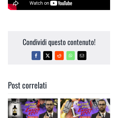
Condividi questo contenuto!
Facebook
X
Reddit
WhatsApp
Email
Post correlati