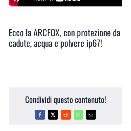
Ecco la ARCFOX, con protezione da
cadute, acqua e polvere ip67!
Condividi questo contenuto!
Facebook
X
Reddit
WhatsApp
Email