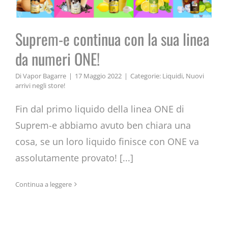
Suprem-e continua con la sua linea
da numeri ONE!
Di
Vapor Bagarre
|
17 Maggio 2022
|
Categorie:
Liquidi
,
Nuovi
arrivi negli store!
Fin dal primo liquido della linea ONE di
Suprem-e abbiamo avuto ben chiara una
cosa, se un loro liquido finisce con ONE va
assolutamente provato! [...]
Continua a leggere
La bontà fatta a liquido: i Blaq