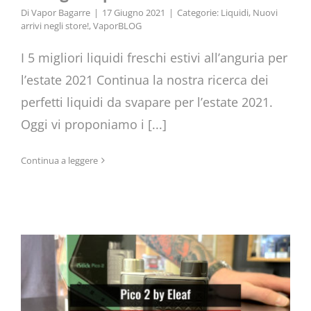
Di
Vapor Bagarre
|
17 Giugno 2021
|
Categorie:
Liquidi
,
Nuovi
arrivi negli store!
,
VaporBLOG
I 5 migliori liquidi freschi estivi all’anguria per
l’estate 2021 Continua la nostra ricerca dei
perfetti liquidi da svapare per l’estate 2021.
Oggi vi proponiamo i [...]
Continua a leggere
Eleaf iStick Pico 2 Box Mod