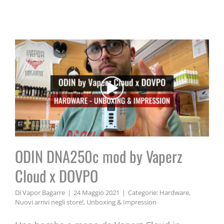
Cloud x DOVPO
ODIN DNA250c mod by Vaperz
Cloud x DOVPO
Di
Vapor Bagarre
|
24 Maggio 2021
|
Categorie:
Hardware
,
Nuovi arrivi negli store!
,
Unboxing & Impression