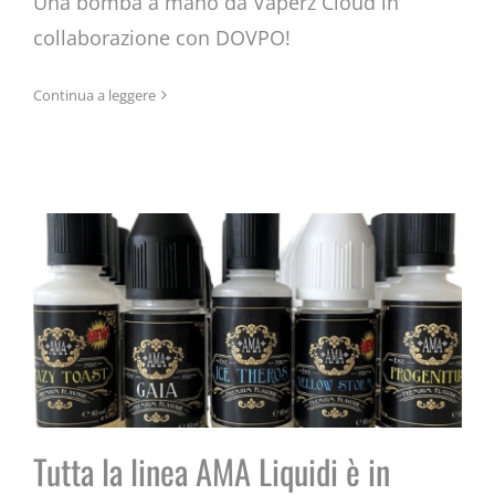
Una bomba a mano da Vaperz Cloud in
collaborazione con DOVPO!
Tutta la linea AMA Liquidi è in
Continua a leggere
store!
Tutta la linea AMA Liquidi è in