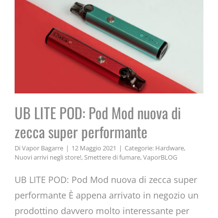
UB LITE POD: Pod Mod nuova di
zecca super performante
Di
Vapor Bagarre
|
12 Maggio 2021
|
Categorie:
Hardware
,
Nuovi arrivi negli store!
,
Smettere di fumare
,
VaporBLOG
UB LITE POD: Pod Mod nuova di zecca super
performante È appena arrivato in negozio un
prodottino davvero molto interessante per