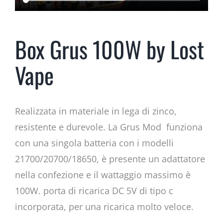
Box Grus 100W by Lost
Vape
Realizzata in materiale in lega di zinco,
resistente e durevole.
La Grus Mod funziona
con una singola batteria con i modelli
21700/20700/18650, è presente un adattatore
nella confezione e il wattaggio massimo è
100W. porta di ricarica DC 5V di tipo c
incorporata, per una ricarica molto veloce.