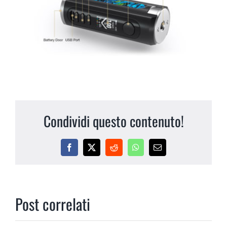
Condividi questo contenuto!
Facebook
X
Reddit
WhatsApp
Email
Post correlati