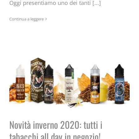
Oggi presentiamo uno dei tanti [...]
Novità inverno 2020: tutti i
Continua a leggere
tabacchi all day in negozio!
Novità inverno 2020: tutti i
tabacchi all day in negozio!