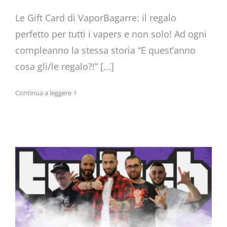
Le Gift Card di VaporBagarre: il regalo
perfetto per tutti i vapers e non solo! Ad ogni
compleanno la stessa storia “E quest’anno
cosa gli/le regalo?!” [...]
Continua a leggere
La Gang su Twitch