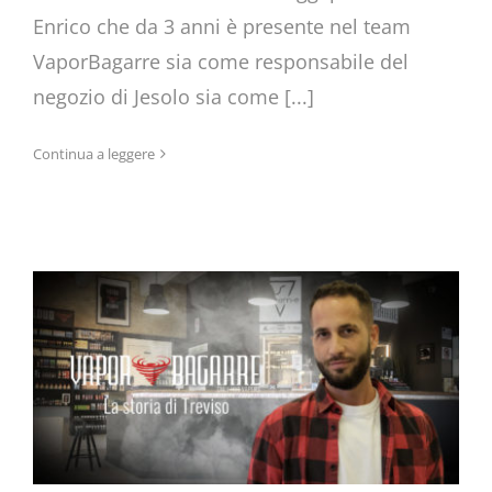
Enrico che da 3 anni è presente nel team
VaporBagarre sia come responsabile del
negozio di Jesolo sia come [...]
Continua a leggere
La storia di Treviso