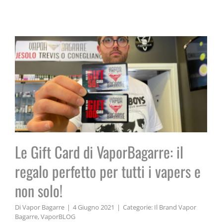
e non solo!
Le Gift Card di VaporBagarre: il
regalo perfetto per tutti i vapers e
non solo!
Di
Vapor Bagarre
|
4 Giugno 2021
|
Categorie:
Il Brand Vapor
Bagarre
,
VaporBLOG