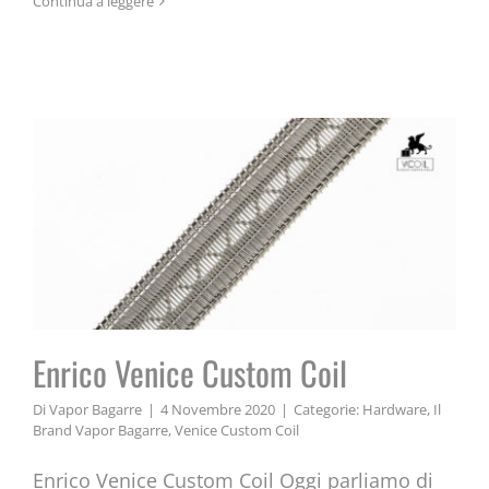
Continua a leggere
Enrico Venice Custom Coil
Enrico Venice Custom Coil
Di
Vapor Bagarre
|
4 Novembre 2020
|
Categorie:
Hardware
,
Il
Brand Vapor Bagarre
,
Venice Custom Coil
Enrico Venice Custom Coil Oggi parliamo di