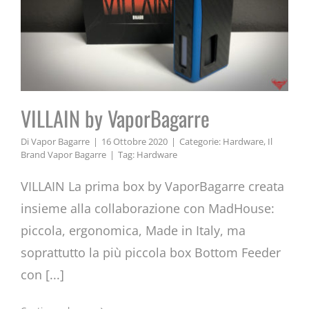
VILLAIN by VaporBagarre
Di
Vapor Bagarre
|
16 Ottobre 2020
|
Categorie:
Hardware
,
Il
Brand Vapor Bagarre
|
Tag:
Hardware
VILLAIN La prima box by VaporBagarre creata
insieme alla collaborazione con MadHouse:
piccola, ergonomica, Made in Italy, ma
soprattutto la più piccola box Bottom Feeder
con [...]