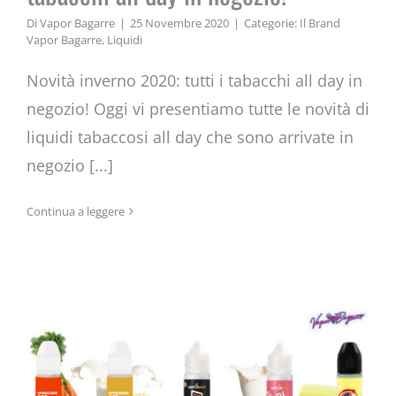
Di
Vapor Bagarre
|
25 Novembre 2020
|
Categorie:
Il Brand
Vapor Bagarre
,
Liquidi
Novità inverno 2020: tutti i tabacchi all day in
negozio! Oggi vi presentiamo tutte le novità di
liquidi tabaccosi all day che sono arrivate in
negozio [...]
Le novità cremose arrivate in
Continua a leggere
negozio per l’inverno 2020