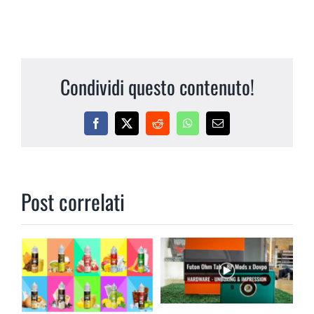
Condividi questo contenuto!
Facebook
X
Reddit
WhatsApp
Email
Post correlati