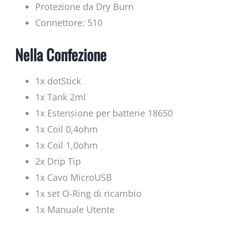
Protezione da Dry Burn
Connettore: 510
Nella Confezione
1x dotStick
1x Tank 2ml
1x Estensione per batterie 18650
1x Coil 0,4ohm
1x Coil 1,0ohm
2x Drip Tip
1x Cavo MicroUSB
1x set O-Ring di ricambio
1x Manuale Utente