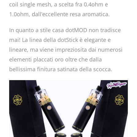
coil single mesh, a scelta fra 0.4ohm e
1.0ohm, dall’eccellente resa aromatica.
In quanto a stile casa dotMOD non tradisce
mai! La linea della dotStick è elegante e
lineare, ma viene impreziosita dai numerosi
elementi placcati oro oltre che dalla
bellissima finitura satinata della scocca.