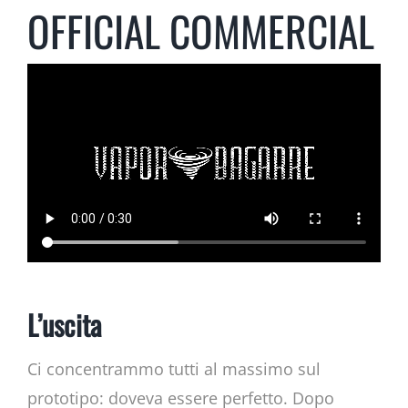
OFFICIAL COMMERCIAL
L’uscita
Ci concentrammo tutti al massimo sul
prototipo: doveva essere perfetto. Dopo