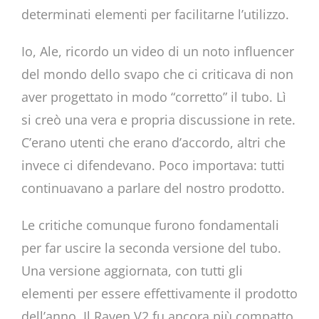
determinati elementi per facilitarne l’utilizzo.
Io, Ale, ricordo un video di un noto influencer
del mondo dello svapo che ci criticava di non
aver progettato in modo “corretto” il tubo. Lì
si creò una vera e propria discussione in rete.
C’erano utenti che erano d’accordo, altri che
invece ci difendevano. Poco importava: tutti
continuavano a parlare del nostro prodotto.
Le critiche comunque furono fondamentali
per far uscire la seconda versione del tubo.
Una versione aggiornata, con tutti gli
elementi per essere effettivamente il prodotto
dell’anno. Il Raven V2 fu ancora più compatto