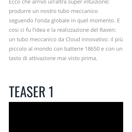
Ecco che arrivò un’altra super intuizione:
produrre un nostro tubo meccanico
seguendo l’onda globale in quel momento. E
cosi ci fu l’idea e la realizzazione del Raven:
un tubo meccanico da Cloud innovativo: il più
piccolo al mondo con batterie 18650 e con un
tasto di attivazione mai visto prima.
TEASER 1