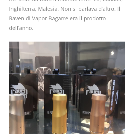
Inghilterra, Malesia. Non si parlava d’altro. Il
Raven di Vapor Bagarre era il prodotto
dell’anno.