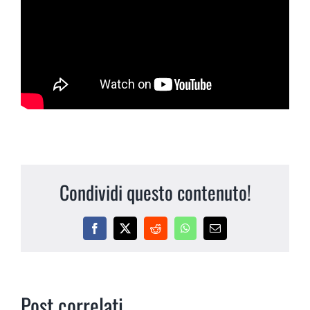
Condividi questo contenuto!
Facebook
X
Reddit
WhatsApp
Email
Post correlati