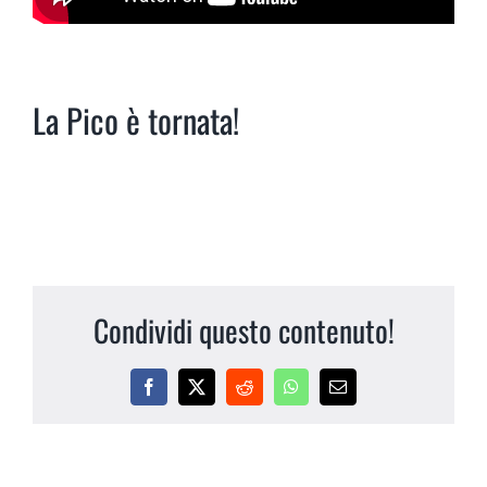
La Pico è tornata!
Condividi questo contenuto!
Facebook
X
Reddit
WhatsApp
Email