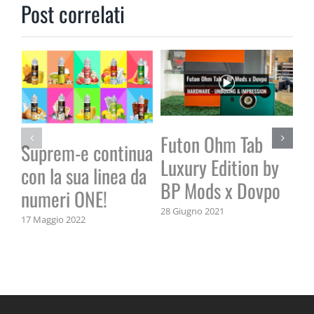
Post correlati
Futon Ohm Tab
La
Suprem-e continua
Luxury Edition by
li
con la sua linea da
BP Mods x Dovpo
23 
numeri ONE!
28 Giugno 2021
17 Maggio 2022