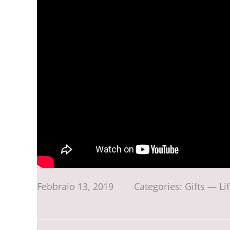
Febbraio 13, 2019
Categories:
Gifts
—
Li