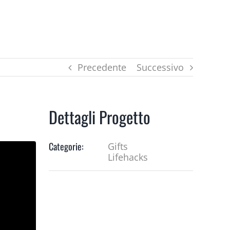
COLLABS
Precedente
Successivo
Dettagli Progetto
Categorie:
Gifts
Lifehacks