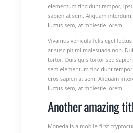
elementum tincidunt tempor, ipsu
sapien at sem. Aliquam interdum,
luctus sem, at molestie lorem.
Vivamus vehicula felis eget lectus
at suscipit mi malesuada non. Du
tortor. Duis quis tortor sed sapien
sem elementum tincidunt tempor,
eros sapien at sem. Aliquam inte
luctus sem, at molestie lorem.
Another amazing tit
Moneda is a mobile-first cryptocu