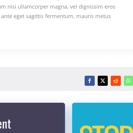
m nisi ullamcorper magna, vel dignissim eros
 ante eget sagittis fermentum, mauris metus
ent