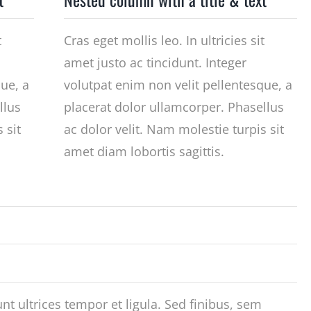
t
Cras eget mollis leo. In ultricies sit
amet justo ac tincidunt. Integer
que, a
volutpat enim non velit pellentesque, a
llus
placerat dolor ullamcorper. Phasellus
 sit
ac dolor velit. Nam molestie turpis sit
amet diam lobortis sagittis.
unt ultrices tempor et ligula. Sed finibus, sem