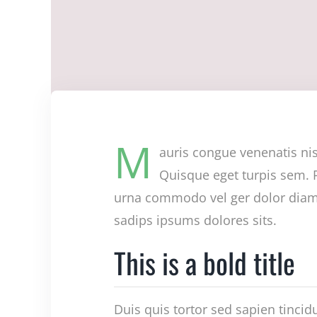
M
auris congue venenatis nis
Quisque eget turpis sem. P
urna commodo vel ger dolor diam, 
sadips ipsums dolores sits.
This is a bold title
Duis quis tortor sed sapien tincid