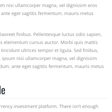
m nisi ullamcorper magna, vel dignissim eros
 ante eget sagittis fermentum, mauris metus
 laoreet finibus. Pellentesque luctus odio sapien,
is elementum cursus auctor. Morbi quis mattis
 tincidunt ultrices tempor et ligula. Sed finibus,
 ipsum nisi ullamcorper magna, vel dignissim
rdum, ante eget sagittis fermentum, mauris metus
le
rrency investment platform. There isn’t enough