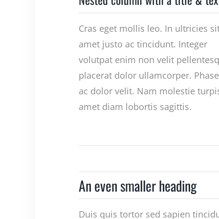
Cras eget mollis leo. In ultricies si
amet justo ac tincidunt. Integer
volutpat enim non velit pellentes
placerat dolor ullamcorper. Phase
ac dolor velit. Nam molestie turpis
amet diam lobortis sagittis.
An even smaller heading
Duis quis tortor sed sapien tincid