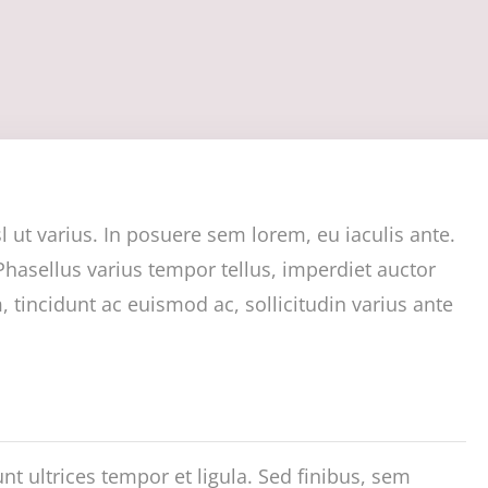
l ut varius. In posuere sem lorem, eu iaculis ante.
hasellus varius tempor tellus, imperdiet auctor
tincidunt ac euismod ac, sollicitudin varius ante
unt ultrices tempor et ligula. Sed finibus, sem