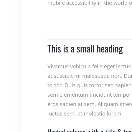
mobile accessibility in the world 
This is a small heading
Vivamus vehicula felis eget lectus
at suscipit mi malesuada non. Du
tortor. Duis quis tortor sed sapien
sem elementum tincidunt tempor,
eros sapien at sem. Aliquam inte
luctus sem, at molestie lorem.
Nested column with a title & tex