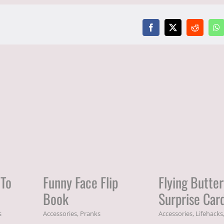
 To
Funny Face Flip
Flying Butter
Book
Surprise Car
s
Accessories
,
Pranks
Accessories
,
Lifehacks