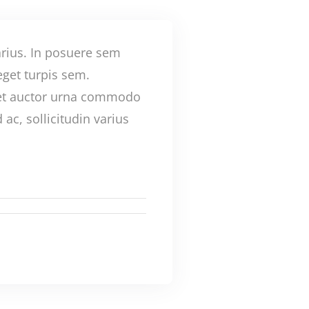
arius. In posuere sem
eget turpis sem.
iet auctor urna commodo
ac, sollicitudin varius