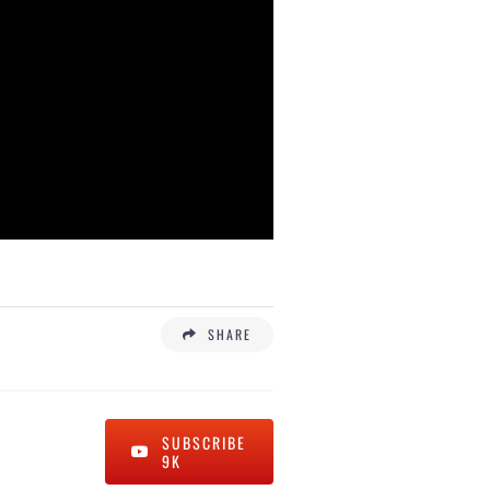
SHARE
SUBSCRIBE
9K