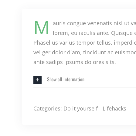
M
auris congue venenatis nisl ut v
lorem, eu iaculis ante. Quisque 
Phasellus varius tempor tellus, imperd
vel ger dolor diam, tincidunt ac euismod 
ante sadips ipsums dolores sits.
Show all information
Categories:
Do it yourself
-
Lifehacks