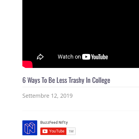
6 Ways To Be Less Trashy In College
Settembre 12, 2019