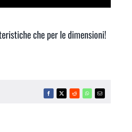
eristiche che per le dimensioni!
Facebook
X
Reddit
WhatsApp
Email