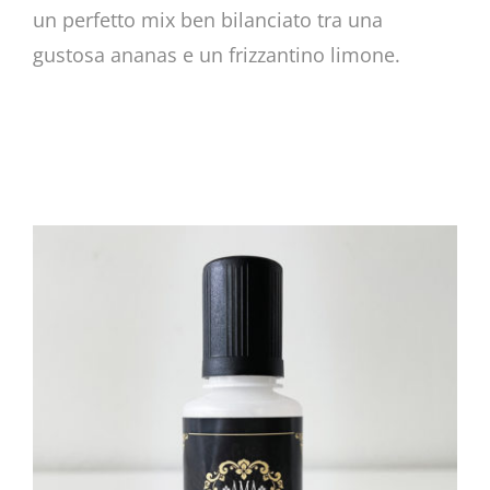
un perfetto mix ben bilanciato tra una
gustosa ananas e un frizzantino limone.