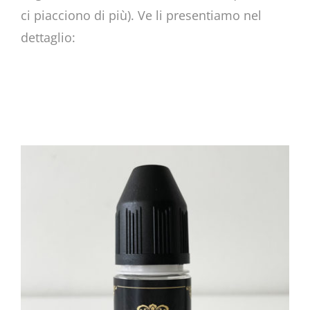
ci piacciono di più). Ve li presentiamo nel
dettaglio: