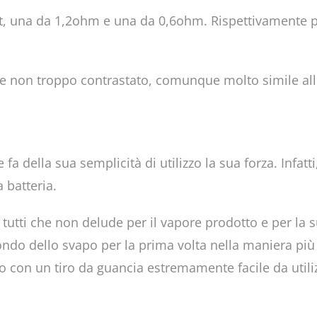
ost, una da 1,2ohm e una da 0,6ohm. Rispettivamente 
 e non troppo contrastato, comunque molto simile alle 
fa della sua semplicità di utilizzo la sua forza. Infat
a batteria.
utti che non delude per il vapore prodotto e per la 
ondo dello svapo per la prima volta nella maniera più
to con un tiro da guancia estremamente facile da utili