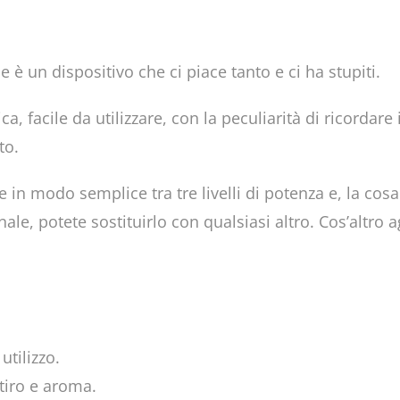
 un dispositivo che ci piace tanto e ci ha stupiti.
facile da utilizzare, con la peculiarità di ricordare 
to.
re in modo semplice tra tre livelli di potenza e, la cos
inale, potete sostituirlo con qualsiasi altro. Cos’altro 
utilizzo.
tiro e aroma.