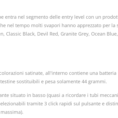
 entra nel segmento delle entry level con un prodot
che nel tempo molti svapori hanno apprezzato per la 
n, Classic Black, Devil Red, Granite Grey, Ocean Blue, 
colorazioni satinate, all'interno contiene una batter
testine sostituibili e pesa solamente 44 grammi.
ante situato in basso (quasi a ricordare i tubi meccan
a selezionabili tramite 3 click rapidi sul pulsante e dis
 massima).