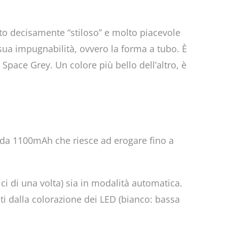
to decisamente “stiloso” e molto piacevole
sua impugnabilità, ovvero la forma a tubo. È
Space Grey. Un colore più bello dell’altro, è
ia da 1100mAh che riesce ad erogare fino a
ici di una volta) sia in modalità automatica.
tinti dalla colorazione dei LED (bianco: bassa