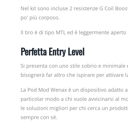
Nel kit sono incluse 2 resistenze G Coil Bo
po' più corposo.
Il tiro è di tipo MTL ed è leggermente aperto
Perfetta Entry Level
Si presenta con uno stile sobrio e minimale e 
bisognerà far altro che ispirare per attivare l
La Pod Mod Wenax è un dispositivo adatto a t
particolar modo a chi vuole avvicinarsi al m
le soluzioni migliori per chi cerca un prodot
sempre con sé.