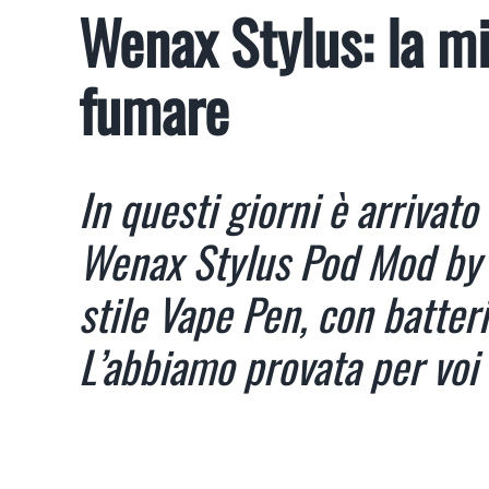
Wenax Stylus: la mi
fumare
In questi giorni è arrivat
Wenax Stylus Pod Mod by G
stile Vape Pen, con batte
L’abbiamo provata per voi 