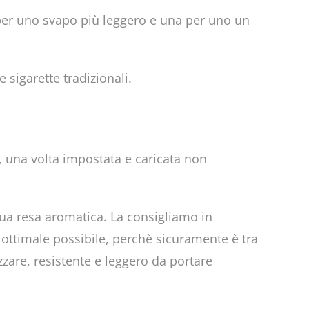
per uno svapo più leggero e una per uno un
sigarette tradizionali.
ti, una volta impostata e caricata non
sua resa aromatica. La consigliamo in
 ottimale possibile, perchè sicuramente è tra
zzare, resistente e leggero da portare