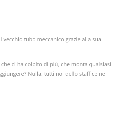
il vecchio tubo meccanico grazie alla sua
a che ci ha colpito di più, che monta qualsiasi
aggiungere? Nulla, tutti noi dello staff ce ne