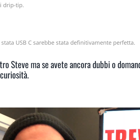
 drip-tip.
e stata USB C sarebbe stata definitivamente perfetta.
ostro Steve ma se avete ancora dubbi o doman
curiosità.