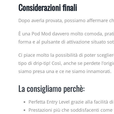
Considerazioni finali
Dopo averla provata, possiamo affermare che è
È una Pod Mod davvero molto comoda, pratica, 
forma e al pulsante di attivazione situato sot
Ci piace molto la possibilità di poter sceglie
tipo di drip-tip! Così, anche se perdete l’orig
siamo presa una e ce ne siamo innamorati.
La consigliamo perchè:
Perfetta Entry Level grazie alla facilità di 
Prestazioni più che soddisfacenti come 