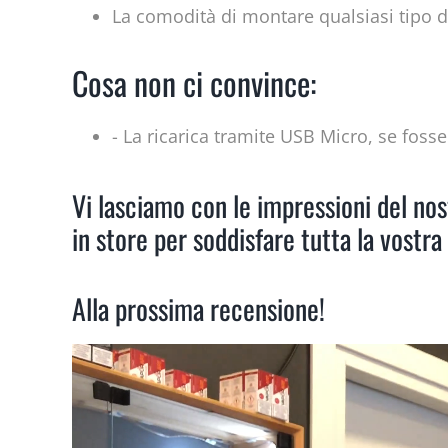
La comodità di montare qualsiasi tipo di
Cosa non ci convince:
- La ricarica tramite USB Micro, se foss
Vi lasciamo con le impressioni del n
in store per soddisfare tutta la vostra 
Alla prossima recensione!