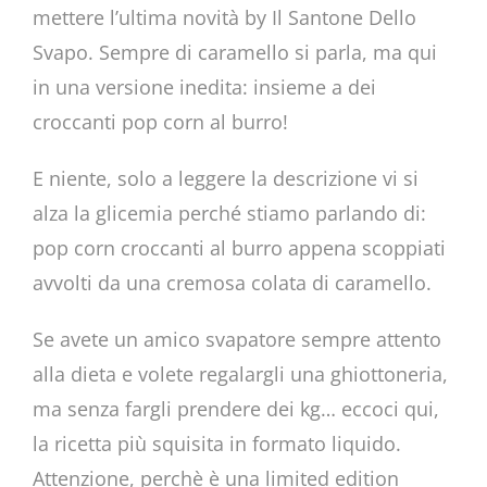
mettere l’ultima novità by Il Santone Dello
Svapo. Sempre di caramello si parla, ma qui
in una versione inedita: insieme a dei
croccanti pop corn al burro!
E niente, solo a leggere la descrizione vi si
alza la glicemia perché stiamo parlando di:
pop corn croccanti al burro appena scoppiati
avvolti da una cremosa colata di caramello.
Se avete un amico svapatore sempre attento
alla dieta e volete regalargli una ghiottoneria,
ma senza fargli prendere dei kg… eccoci qui,
la ricetta più squisita in formato liquido.
Attenzione, perchè è una limited edition