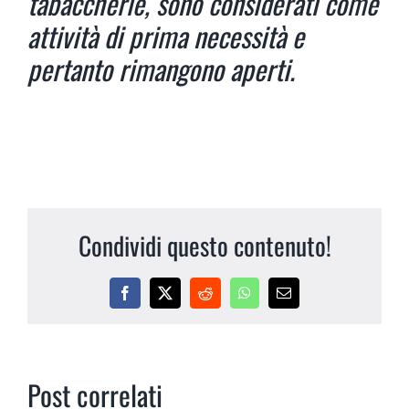
tabaccherie, sono considerati come
attività di prima necessità e
pertanto rimangono aperti.
Condividi questo contenuto!
Facebook
X
Reddit
WhatsApp
Email
Post correlati