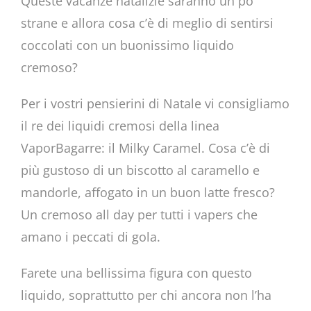
Queste vacanze natalizie saranno un po’
strane e allora cosa c’è di meglio di sentirsi
coccolati con un buonissimo liquido
cremoso?
Per i vostri pensierini di Natale vi consigliamo
il re dei liquidi cremosi della linea
VaporBagarre: il Milky Caramel. Cosa c’è di
più gustoso di un biscotto al caramello e
mandorle, affogato in un buon latte fresco?
Un cremoso all day per tutti i vapers che
amano i peccati di gola.
Farete una bellissima figura con questo
liquido, soprattutto per chi ancora non l’ha