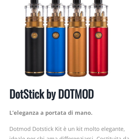
DotStick by DOTMOD
L’eleganza a portata di mano.
Dotmod Dotstick Kit è un kit molto elegante,
ideale per chi ama differenziarsi. Costituita da