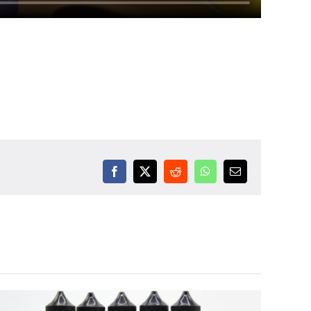
Facebook
X
Reddit
WhatsApp
Email