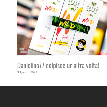
Danielino77 colpisce un’altra volta!
3 Agosto 2022