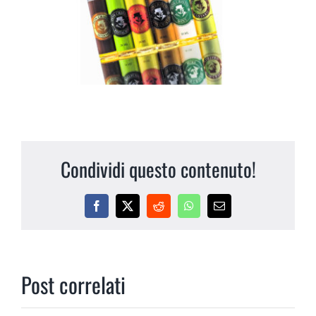
Condividi questo contenuto!
Facebook
X
Reddit
WhatsApp
Email
Post correlati